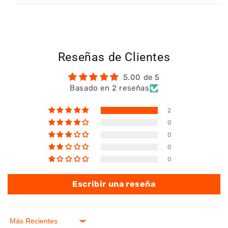
Reseñas de Clientes
5.00 de 5
Basado en 2 reseñas
2
0
0
0
0
Escribir una reseña
Sort by